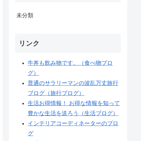
未分類
リンク
牛丼も飲み物です。（食べ物ブロ
グ）
普通のサラリーマンの波乱万丈旅行
ブログ（旅行ブログ）
生活お得情報！ お得な情報を知って
豊かな生活を送ろう（生活ブログ）
インテリアコーディネーターのブロ
グ