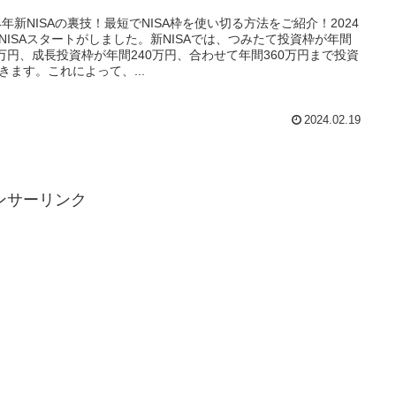
24年新NISAの裏技！最短でNISA枠を使い切る方法をご紹介！2024
NISAスタートがしました。新NISAでは、つみたて投資枠が年間
0万円、成長投資枠が年間240万円、合わせて年間360万円まで投資
きます。これによって、...
2024.02.19
ンサーリンク