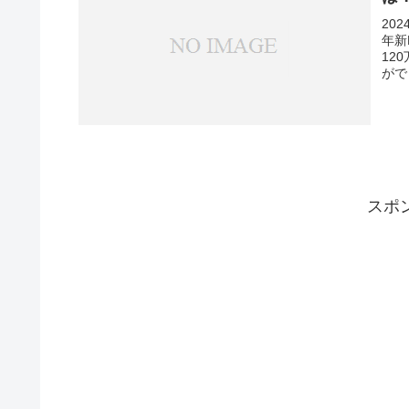
20
年新
12
がで
スポ