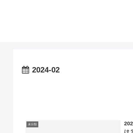
2024-02
2
未分類
は